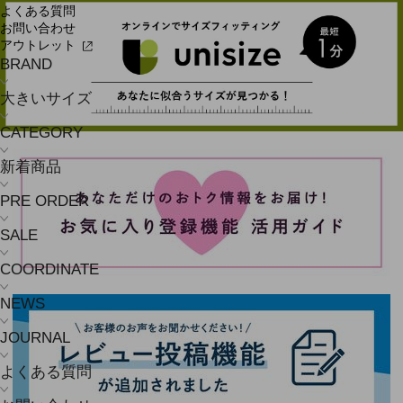
よくある質問
お問い合わせ
アウトレット
BRAND
大きいサイズ
CATEGORY
新着商品
PRE ORDER
SALE
COORDINATE
NEWS
JOURNAL
よくある質問