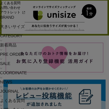
よくある質問
お問い合わせ
アウトレット
BRAND
大きいサイズ
CATEGORY
新着商品
PRE ORDER
SALE
COORDINATE
NEWS
JOURNAL
よくある質問