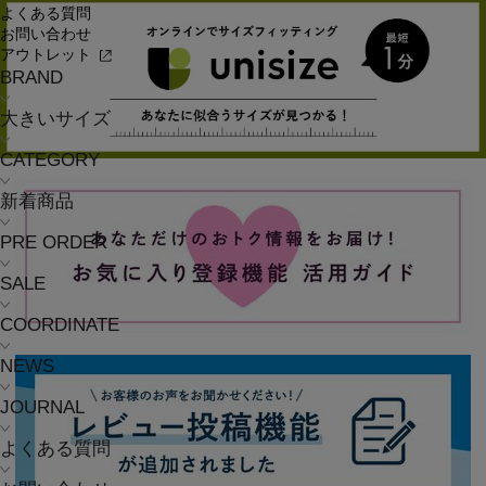
よくある質問
お問い合わせ
アウトレット
BRAND
大きいサイズ
CATEGORY
新着商品
PRE ORDER
SALE
COORDINATE
NEWS
JOURNAL
よくある質問