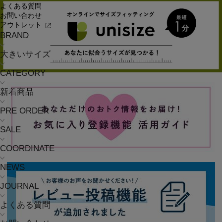
よくある質問
お問い合わせ
アウトレット
BRAND
大きいサイズ
CATEGORY
新着商品
PRE ORDER
SALE
COORDINATE
NEWS
JOURNAL
よくある質問