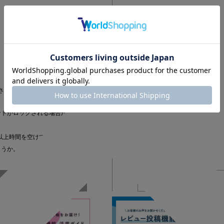
さい
ントがロックされる場合がござい
以上時間を空けてから
ょうか。