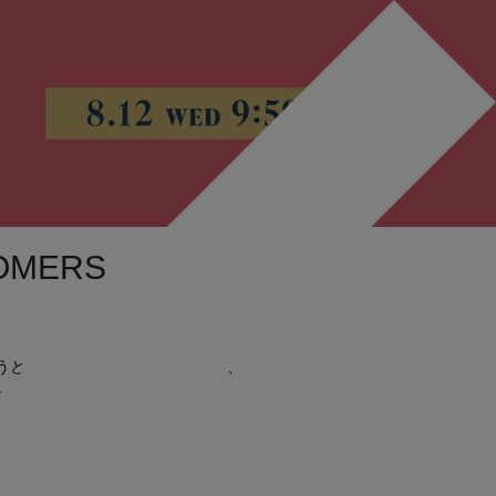
OMERS
うと、住所の入力が保存される等、
便利です。
もございます。