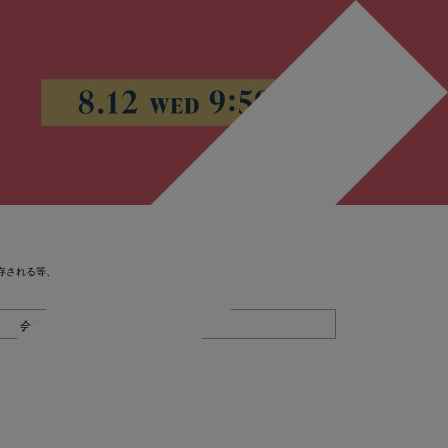
存される等、
会員登録する