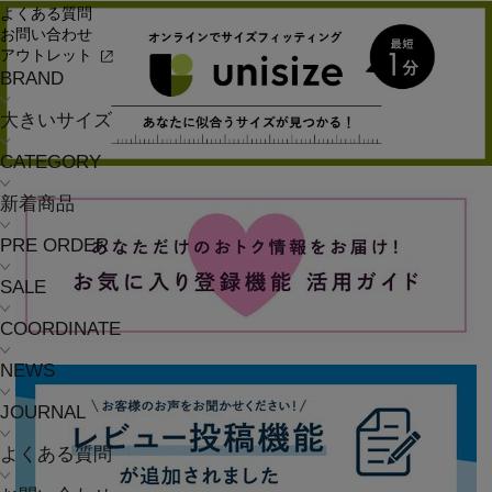
よくある質問
お問い合わせ
アウトレット
BRAND
大きいサイズ
CATEGORY
新着商品
PRE ORDER
SALE
COORDINATE
NEWS
JOURNAL
よくある質問