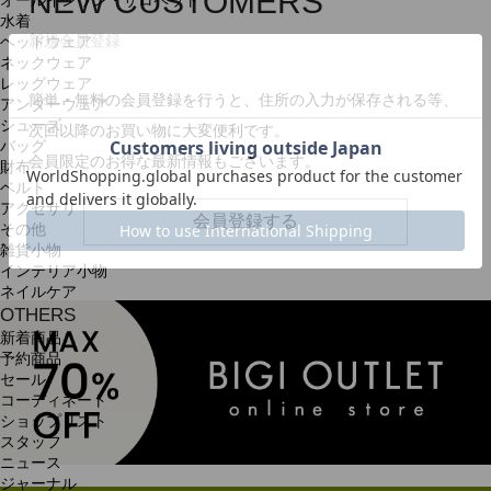
NEW CUSTOMERS
オールインワン・サロペット
水着
新規会員登録
ヘッドウェア
ネックウェア
レッグウェア
簡単・無料の会員登録を行うと、住所の入力が保存される等、
アンダーウェア
シューズ
次回以降のお買い物に大変便利です。
バッグ
会員限定のお得な最新情報もございます。
財布
ベルト
アクセサリ
会員登録する
その他
雑貨小物
インテリア小物
ネイルケア
OTHERS
新着商品
予約商品
セール
コーディネート
ショップリスト
スタッフ
ニュース
ジャーナル