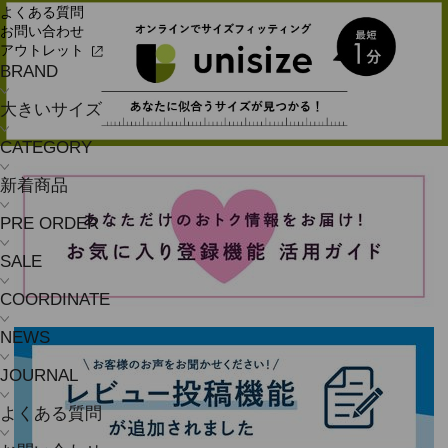
よくある質問
お問い合わせ
アウトレット
BRAND
大きいサイズ
CATEGORY
新着商品
PRE ORDER
SALE
COORDINATE
NEWS
JOURNAL
よくある質問