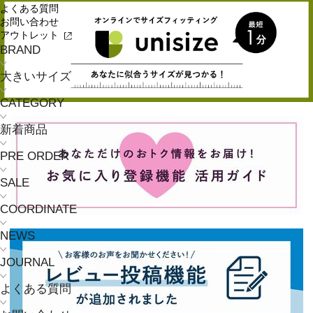
よくある質問
お問い合わせ
アウトレット
BRAND
大きいサイズ
CATEGORY
新着商品
PRE ORDER
SALE
COORDINATE
NEWS
JOURNAL
よくある質問