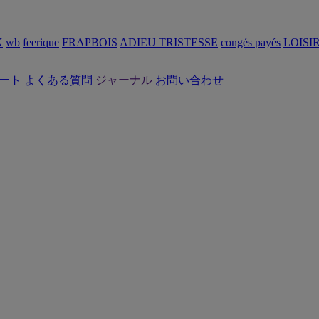
K
wb
feerique
FRAPBOIS
ADIEU TRISTESSE
congés payés
LOISI
ート
よくある質問
ジャーナル
お問い合わせ