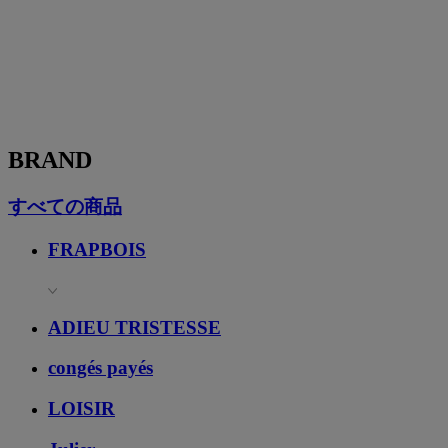
BRAND
すべての商品
FRAPBOIS
ADIEU TRISTESSE
congés payés
LOISIR