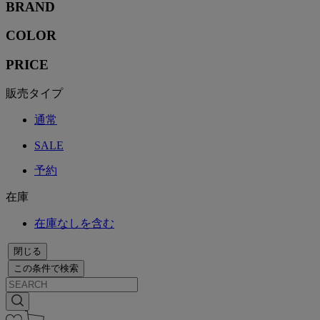
BRAND
COLOR
PRICE
販売タイプ
通常
SALE
予約
在庫
在庫なしを含む
閉じる
この条件で検索