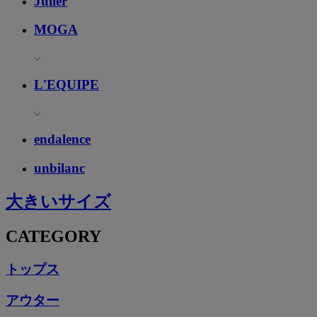
Julier
MOGA
L'EQUIPE
endalence
unbilanc
大きいサイズ
CATEGORY
トップス
アウター