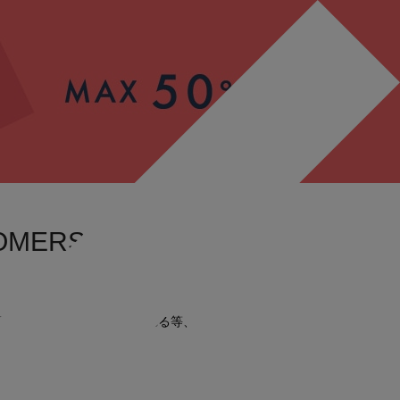
OMERS
うと、住所の入力が保存される等、
便利です。
もございます。