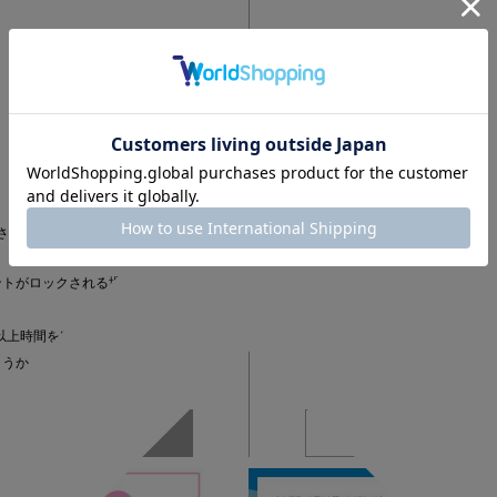
さい
ントがロックされる場合がござい
以上時間を空けてから
ょうか。