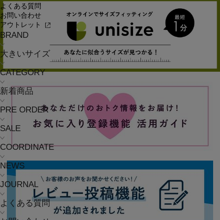
よくある質問
お問い合わせ
アウトレット
BRAND
大きいサイズ
CATEGORY
新着商品
PRE ORDER
SALE
COORDINATE
NEWS
JOURNAL
よくある質問