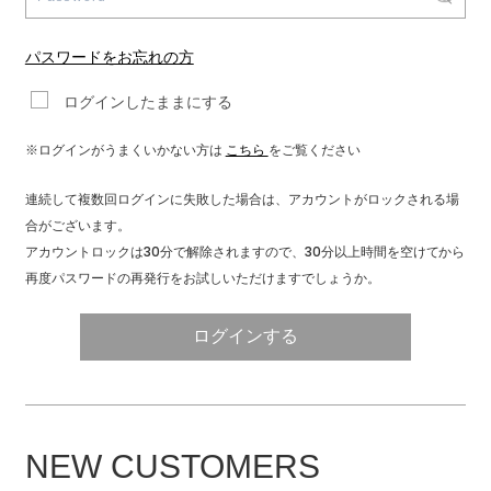
COORDINATE
パスワードをお忘れの方
ログインしたままにする
NEWS
※ログインがうまくいかない方は
こちら
をご覧ください
JOURNAL
連続して複数回ログインに失敗した場合は、アカウントがロックされる場
合がございます。
アカウントロックは30分で解除されますので、30分以上時間を空けてから
よくある質問
再度パスワードの再発行をお試しいただけますでしょうか。
お問い合わせ
ログインする
OUTLET
NEW CUSTOMERS