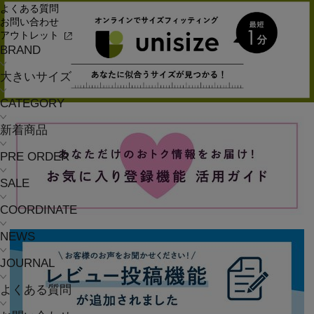
よくある質問
お問い合わせ
アウトレット
BRAND
大きいサイズ
CATEGORY
新着商品
PRE ORDER
SALE
COORDINATE
NEWS
JOURNAL
よくある質問