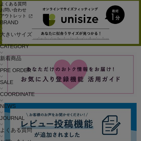
よくある質問
お問い合わせ
アウトレット
BRAND
大きいサイズ
CATEGORY
新着商品
PRE ORDER
SALE
COORDINATE
NEWS
JOURNAL
よくある質問