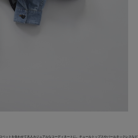
ENのサロペットを合わせて大人カジュアルなコーディネートに。チュールトップスやパールネックレス