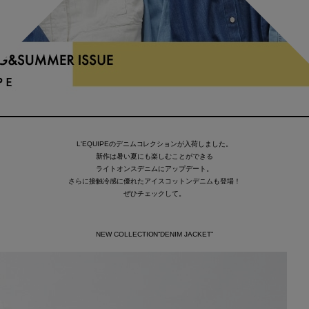
L'EQUIPEのデニムコレクションが入荷しました。
新作は暑い夏にも楽しむことができる
ライトオンスデニムにアップデート。
さらに接触冷感に優れたアイスコットンデニムも登場！
ぜひチェックして。
NEW COLLECTION“DENIM JACKET”