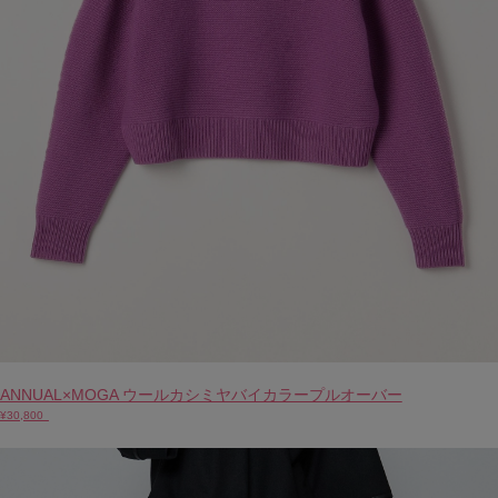
ANNUAL×MOGA ウールカシミヤバイカラープルオーバー
¥30,800