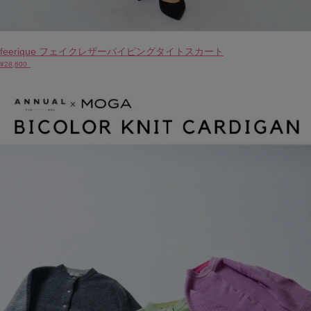
feerique フェイクレザーパイピングタイトスカート
¥28,600