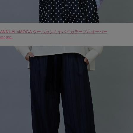
ANNUAL×MOGA ウールカシミヤバイカラープルオーバー
¥30,800