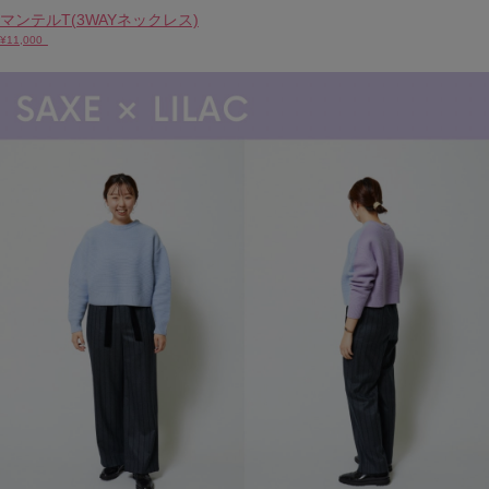
マンテルT(3WAYネックレス)
¥11,000