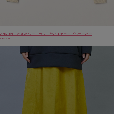
ANNUAL×MOGA ウールカシミヤバイカラープルオーバー
¥30,800