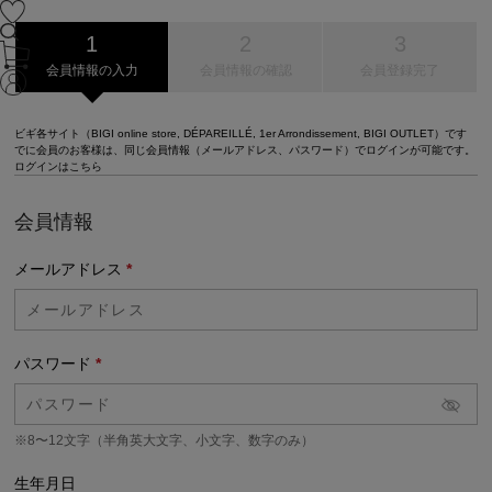
会員情報の入力
会員情報の確認
会員登録完了
ビギ各サイト（BIGI online store, DÉPAREILLÉ, 1er Arrondissement, BIGI OUTLET）です
でに会員のお客様は、同じ会員情報（メールアドレス、パスワード）でログインが可能です。
ログインはこちら
会員情報
メールアドレス
*
パスワード
*
※8〜12文字（半角英大文字、小文字、数字のみ）
生年月日