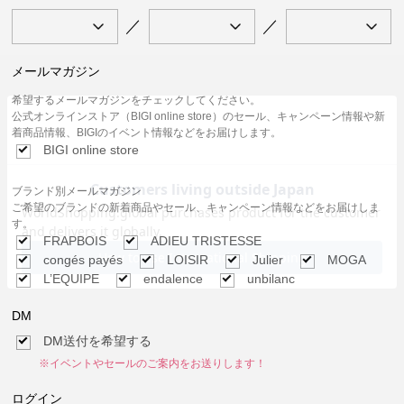
／
／
メールマガジン
希望するメールマガジンをチェックしてください。
公式オンラインストア（BIGI online store）のセール、キャンペーン情報や新
着商品情報、BIGIのイベント情報などをお届けします。
BIGI online store
ブランド別メールマガジン
ご希望のブランドの新着商品やセール、キャンペーン情報などをお届けしま
す。
FRAPBOIS
ADIEU TRISTESSE
congés payés
LOISIR
Julier
MOGA
L’EQUIPE
endalence
unbilanc
DM
DM送付を希望する
※イベントやセールのご案内をお送りします！
ログイン