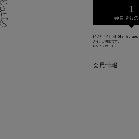
会員情報の
ビギ各サイト（BIGI online st
グインが可能です。
ログインはこちら
会員情報