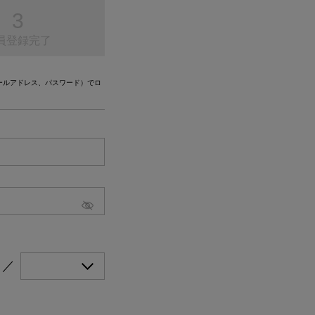
員登録完了
会員情報（メールアドレス、パスワード）でロ
／