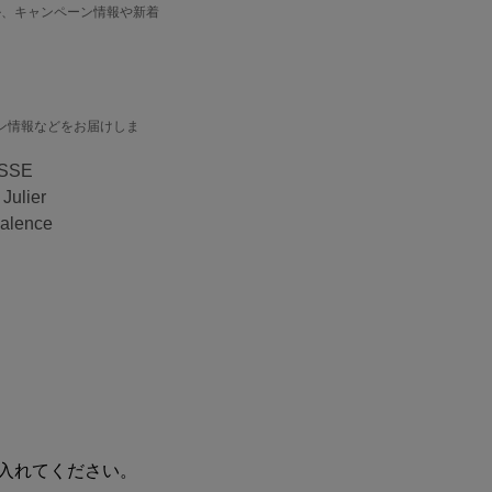
のセール、キャンペーン情報や新着
。
ン情報などをお届けしま
ESSE
Julier
alence
！
入れてください。