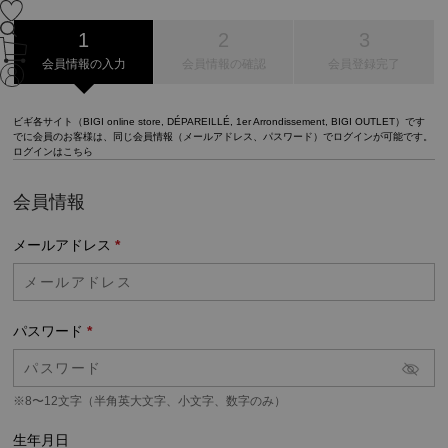
会員情報の入力
会員情報の確認
会員登録完了
ビギ各サイト（BIGI online store, DÉPAREILLÉ, 1er Arrondissement, BIGI OUTLET）です
でに会員のお客様は、同じ会員情報（メールアドレス、パスワード）でログインが可能です。
ログインはこちら
会員情報
メールアドレス
*
パスワード
*
※8〜12文字（半角英大文字、小文字、数字のみ）
生年月日