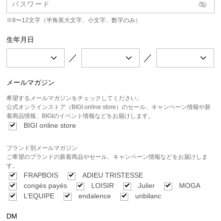
※8〜12文字（半角英大文字、小文字、数字のみ）
生年月日
／
／
メールマガジン
希望するメールマガジンをチェックしてください。
公式オンラインストア（BIGI online store）のセール、キャンペーン情報や新
着商品情報、BIGIのイベント情報などをお届けします。
BIGI online store
ブランド別メールマガジン
ご希望のブランドの新着商品やセール、キャンペーン情報などをお届けしま
す。
FRAPBOIS
ADIEU TRISTESSE
congés payés
LOISIR
Julier
MOGA
L’EQUIPE
endalence
unbilanc
DM