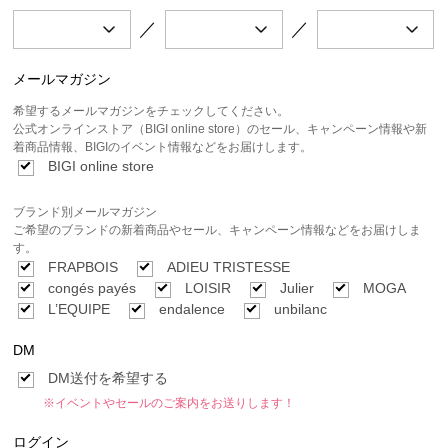
／
／
メールマガジン
希望するメールマガジンをチェックしてください。
公式オンラインストア（BIGI online store）のセール、キャンペーン情報や新
着商品情報、BIGIのイベント情報などをお届けします。
BIGI online store
ブランド別メールマガジン
ご希望のブランドの新着商品やセール、キャンペーン情報などをお届けしま
す。
FRAPBOIS
ADIEU TRISTESSE
congés payés
LOISIR
Julier
MOGA
L’EQUIPE
endalence
unbilanc
DM
DM送付を希望する
※イベントやセールのご案内をお送りします！
ログイン