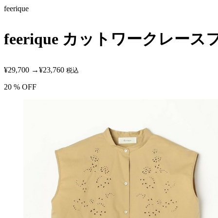
feerique
feerique カットワークレ
¥29,700
→
¥23,760
税込
20
% OFF