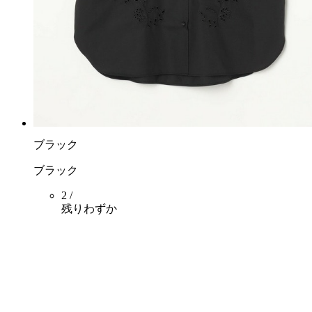
ブラック
ブラック
2 /
残りわずか