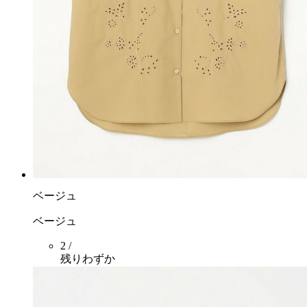
ベージュ
ベージュ
2 /
残りわずか