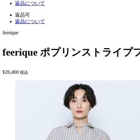
返品について
返品可
返品について
feerique
feerique ポプリンストライ
¥
26,400
税込