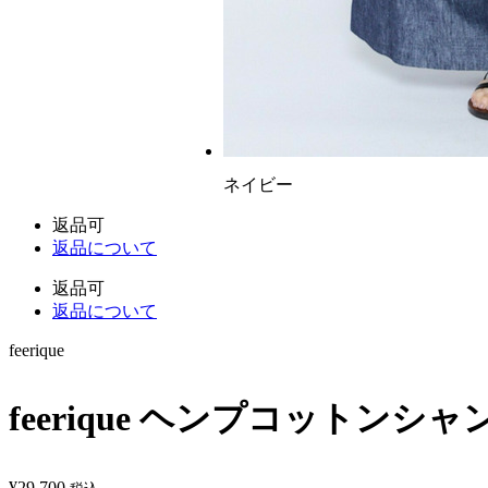
ネイビー
返品可
返品について
返品可
返品について
feerique
feerique ヘンプコットン
¥
29,700