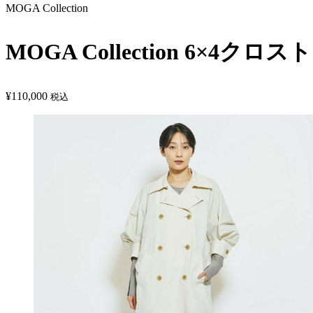
MOGA Collection
MOGA Collection 6×4ク
¥
110,000
税込