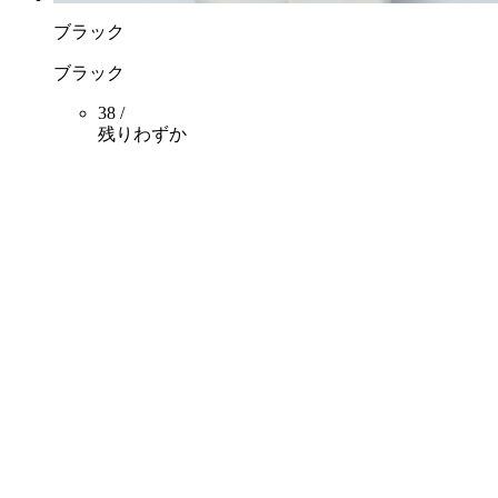
ブラック
ブラック
38 /
残りわずか