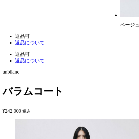
ベージ
返品可
返品について
返品可
返品について
unbilanc
バラムコート
¥
242,000
税込