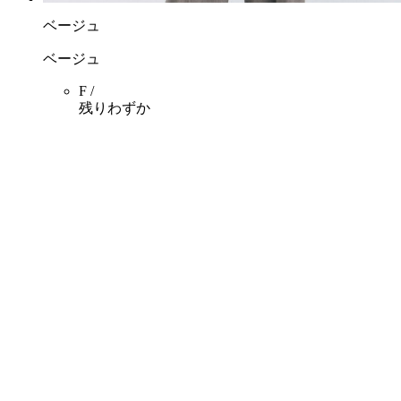
ベージュ
ベージュ
F /
残りわずか