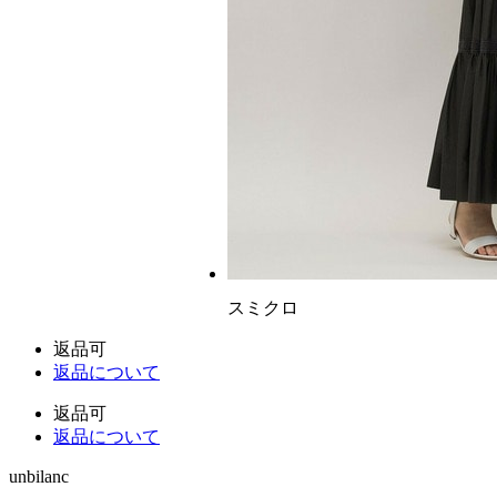
スミクロ
返品可
返品について
返品可
返品について
unbilanc