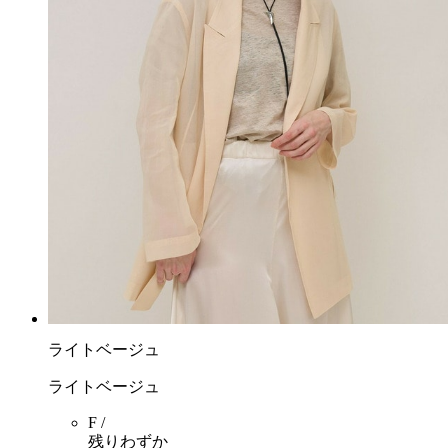
ライトベージュ
ライトベージュ
F /
残りわずか