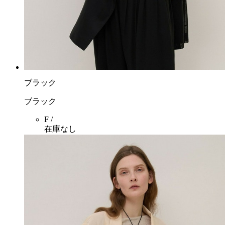
ブラック
ブラック
F /
在庫なし