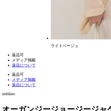
ライトベージュ
返品可
メディア掲載
返品について
返品可
メディア掲載
返品について
unbilanc
オーガンジージョージージャ