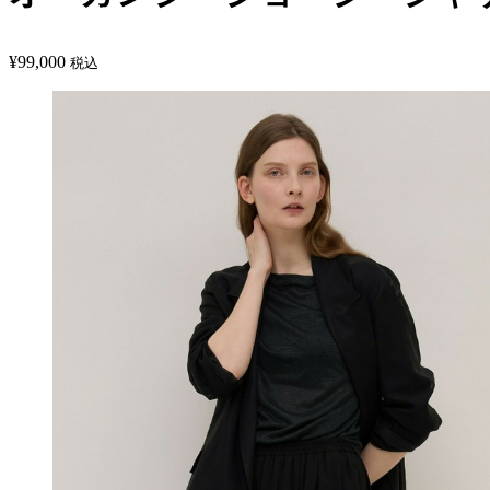
¥
99,000
税込