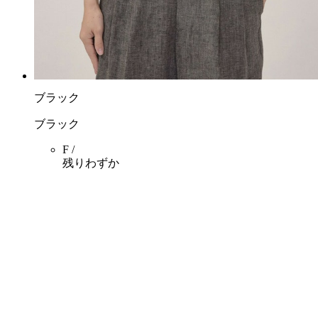
ブラック
ブラック
F /
残りわずか