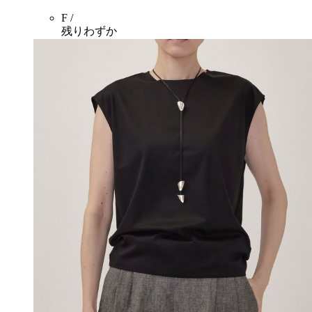
F /
残りわずか