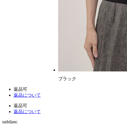
ブラック
返品可
返品について
返品可
返品について
unbilanc