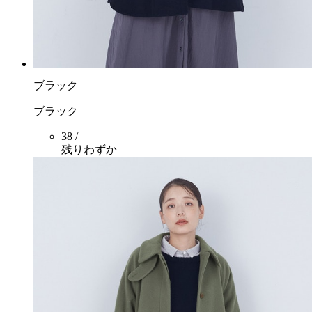
ブラック
ブラック
38 /
残りわずか