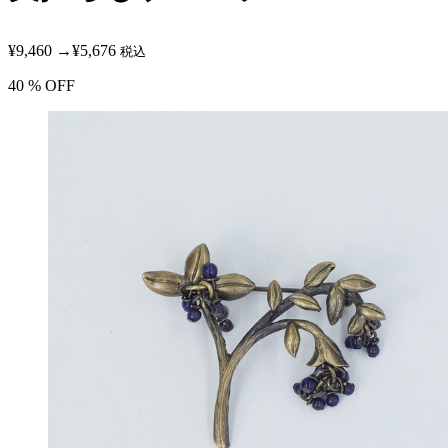
¥9,460
→
¥5,676
税込
40
% OFF