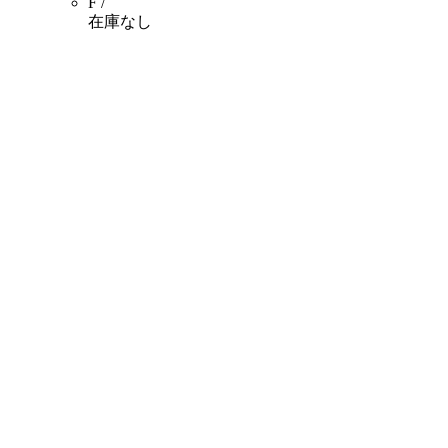
F /
在庫なし