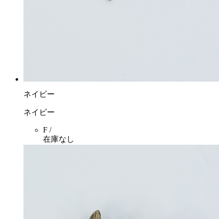
ネイビー
ネイビー
F /
在庫なし