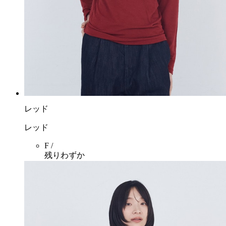
レッド
レッド
F /
残りわずか