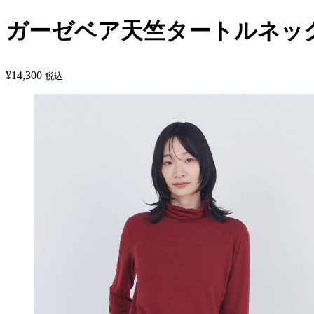
ガーゼベア天竺タートルネッ
¥
14,300
税込