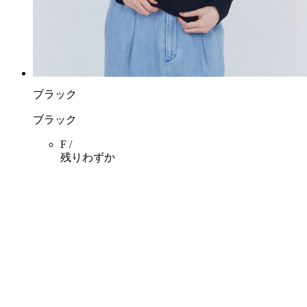
ブラック
ブラック
F /
残りわずか