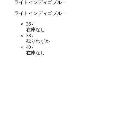
ライトインディゴブルー
ライトインディゴブルー
36 /
在庫なし
38 /
残りわずか
40 /
在庫なし