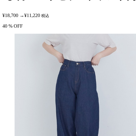
¥18,700
→
¥11,220
税込
40
% OFF