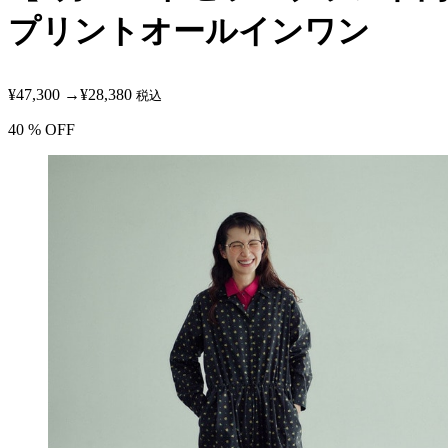
プリントオールインワン
¥47,300
→
¥28,380
税込
40
% OFF