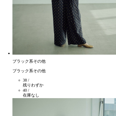
ブラック系その他
ブラック系その他
38 /
残りわずか
40 /
在庫なし