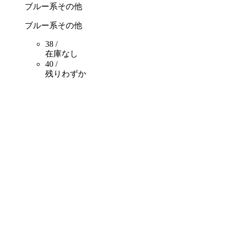
ブルー系その他
ブルー系その他
38 /
在庫なし
40 /
残りわずか