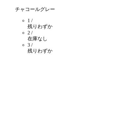
チャコールグレー
1 /
残りわずか
2 /
在庫なし
3 /
残りわずか