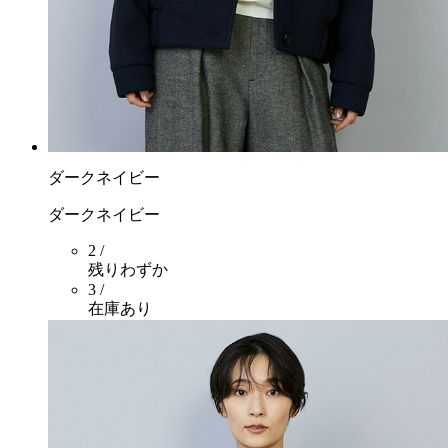
ダークネイビー
ダークネイビー
2 /
残りわずか
3 /
在庫あり