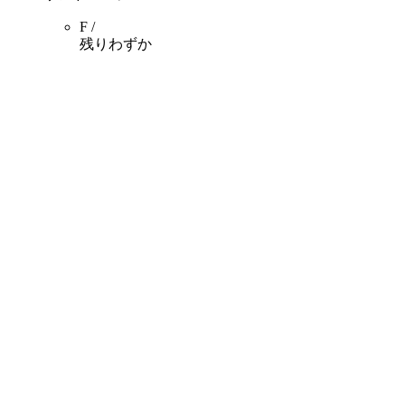
F /
残りわずか