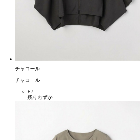
チャコール
チャコール
F /
残りわずか