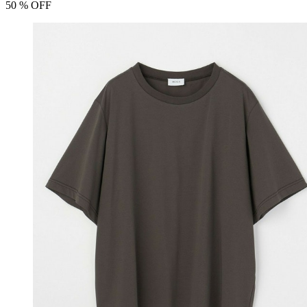
50
% OFF