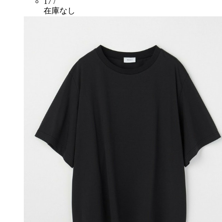
17 /
在庫なし