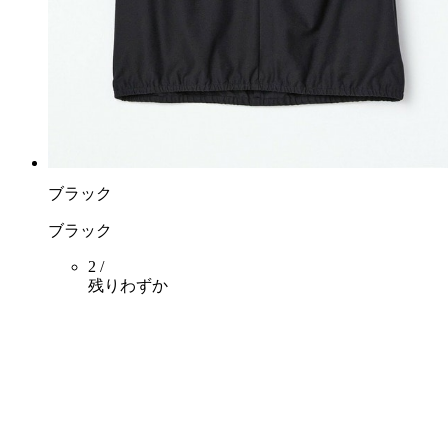
ブラック
ブラック
2 /
残りわずか