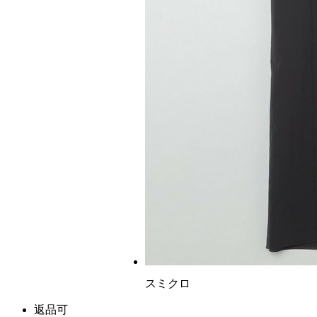
スミクロ
返品可