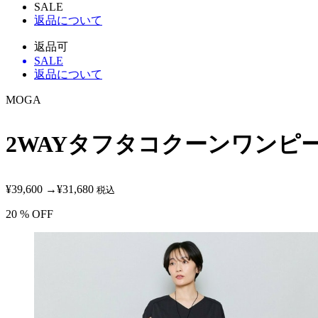
SALE
返品について
返品可
SALE
返品について
MOGA
2WAYタフタコクーンワンピ
¥39,600
→
¥31,680
税込
20
% OFF