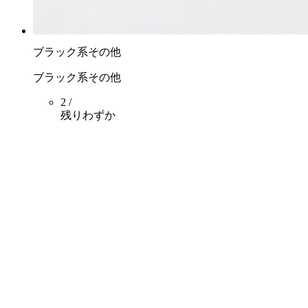
ブラック系その他
ブラック系その他
2 /
残りわずか