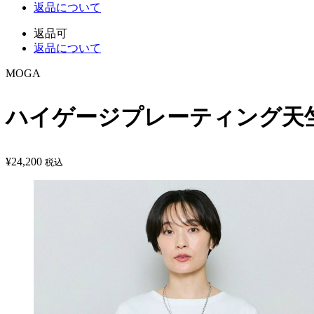
返品について
返品可
返品について
MOGA
ハイゲージプレーティング天
¥
24,200
税込