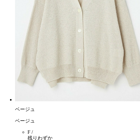
ベージュ
ベージュ
F /
残りわずか