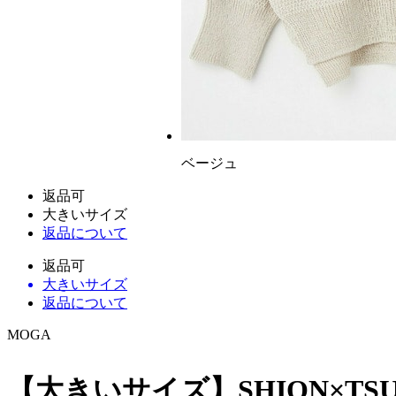
ベージュ
返品可
大きいサイズ
返品について
返品可
大きいサイズ
返品について
MOGA
【大きいサイズ】SHION×TS