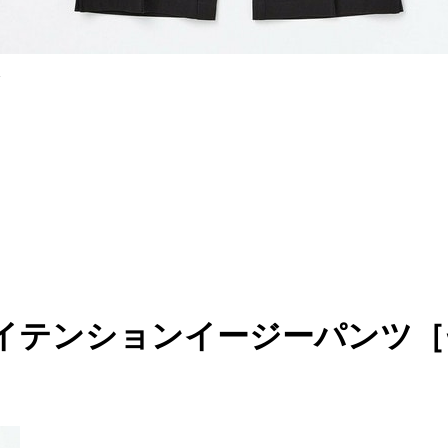
ク
イテンションイージーパンツ［