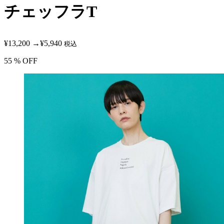
チェッフラT
¥13,200
→
¥5,940
税込
55
% OFF