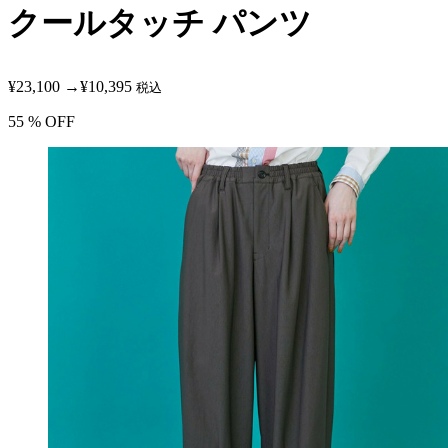
クールタッチ パンツ
¥23,100
→
¥10,395
税込
55
% OFF