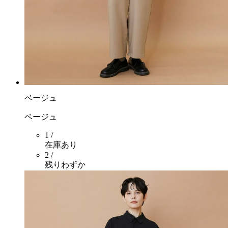
ベージュ
ベージュ
1 /
在庫あり
2 /
残りわずか